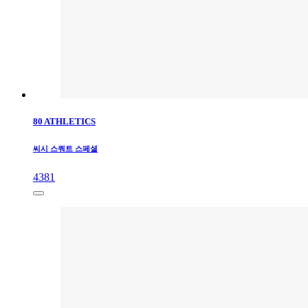
80 ATHLETICS
씨시 스쿼트 스페셜
4381