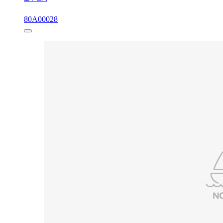
80A00028