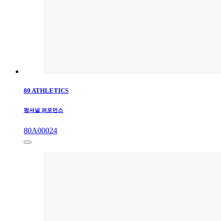
80 ATHLETICS
펑셔널 퍼포먼스
80A00024