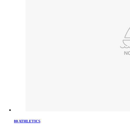
80 ATHLETICS