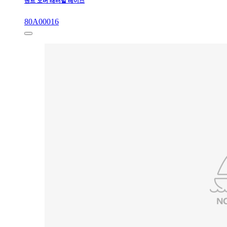
벤트 오버 래터럴 레이즈
80A00016