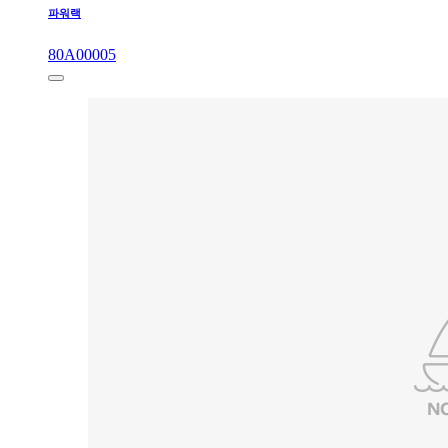
파워랙
80A00005