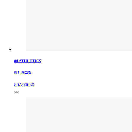
80 ATHLETICS
라잉 레그컬
80A00030