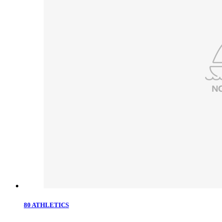
80 ATHLETICS