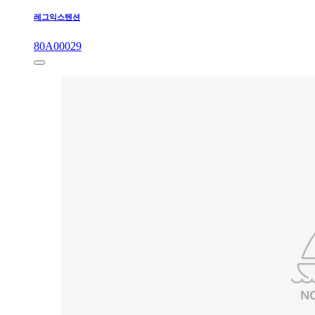
레그익스텐션
80A00029