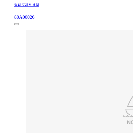
멀티 포지션 벤치
80A00026