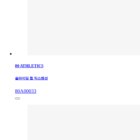
80 ATHLETICS
슬라이딩 힙 익스텐션
80A00033