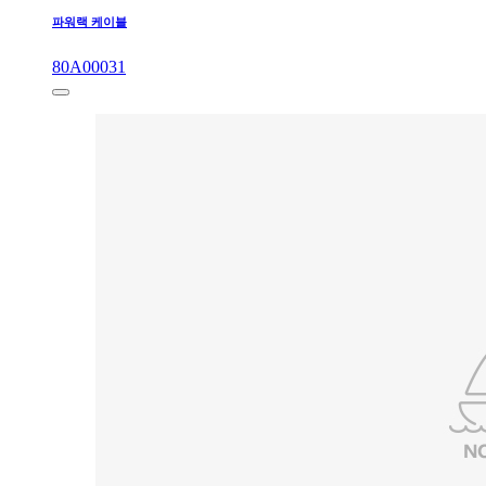
파워랙 케이블
80A00031