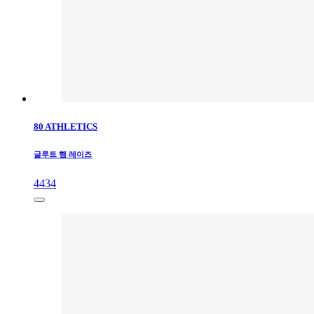
80 ATHLETICS
글루트 햄 레이즈
4434