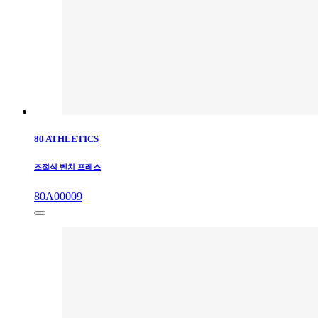
80 ATHLETICS
조절식 벤치 프레스
80A00009