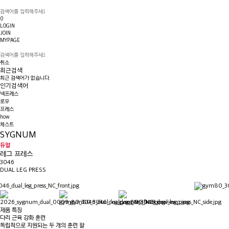
0
LOGIN
JOIN
MYPAGE
취소
최근검색
최근 검색어가 없습니다.
인기검색어
넥프레스
로우
프레스
how
체스트
SYGNUM
듀얼
레그 프레스
3046
DUAL LEG PRESS
제품 특징
다리 근육 강화 훈련
독립적으로 지원되는 두 개의 훈련 팔