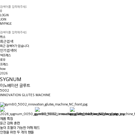
0
LOGIN
JOIN
MYPAGE
취소
최근검색
최근 검색어가 없습니다.
인기검색어
넥프레스
로우
프레스
how
2026
SYGNUM
이노베이션 글루트
5002
INNOVATION GLUTES MACHINE
제품 특징
둔근 강화 훈련
높이 조절이 가능한 어깨 패드
안정을 위한 두 개의 핸들