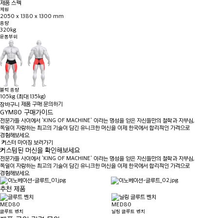
제품 스펙
제원
2050 x 1380 x 1300 mm
중량
320kg
운동부위
블럭 중량
105kg (최대 135kg)
제품 구매 문의하기
GYM80 구매가이드
전문가들 사이에서 'KING OF MACHINE' 이라는 명성을 얻은 자신들만의 철학과 자부심,
독일이 자랑하는 최고의 기술이 담긴 유니크한 머신을 이제 한국에서 합리적인 가격으로
경험해보세요.
커스터 마이징 보러가기
커스텀된 머신을 확인해보세요
전문가들 사이에서 'KING OF MACHINE' 이라는 명성을 얻은 자신들만의 철학과 자부심,
독일이 자랑하는 최고의 기술이 담긴 유니크한 머신을 이제 한국에서 합리적인 가격으로
경험해보세요.
추천 제품
MED80
MED80
글루트 벤치
닐링 글루트 벤치