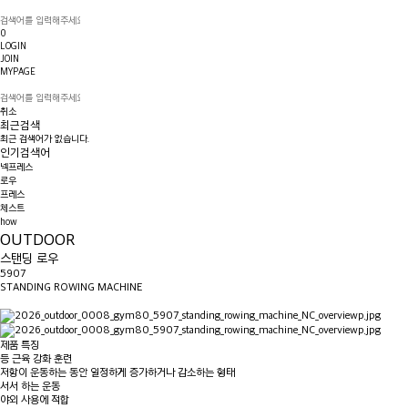
0
LOGIN
JOIN
MYPAGE
취소
최근검색
최근 검색어가 없습니다.
인기검색어
넥프레스
로우
프레스
체스트
how
OUTDOOR
스탠딩 로우
5907
STANDING ROWING MACHINE
제품 특징
등 근육 강화 훈련
저항이 운동하는 동안 일정하게 증가하거나 감소하는 형태
서서 하는 운동
야외 사용에 적합