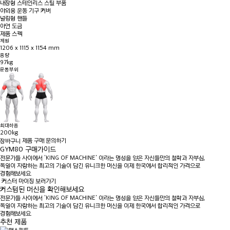
내장형 스테인리스 스틸 부품
야외용 운동 기구 커버
널링형 핸들
아연 도금
제품 스펙
제원
1206 x 1115 x 1154 mm
중량
97kg
운동부위
최대하중
200kg
제품 구매 문의하기
GYM80 구매가이드
전문가들 사이에서 'KING OF MACHINE' 이라는 명성을 얻은 자신들만의 철학과 자부심,
독일이 자랑하는 최고의 기술이 담긴 유니크한 머신을 이제 한국에서 합리적인 가격으로
경험해보세요.
커스터 마이징 보러가기
커스텀된 머신을 확인해보세요
전문가들 사이에서 'KING OF MACHINE' 이라는 명성을 얻은 자신들만의 철학과 자부심,
독일이 자랑하는 최고의 기술이 담긴 유니크한 머신을 이제 한국에서 합리적인 가격으로
경험해보세요.
추천 제품